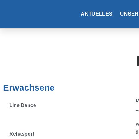
AKTUELLES
UNSER
Erwachsene
M
Line Dance
T
Unsere Montag-Morgen-Gruppe
W
(
Rehasport