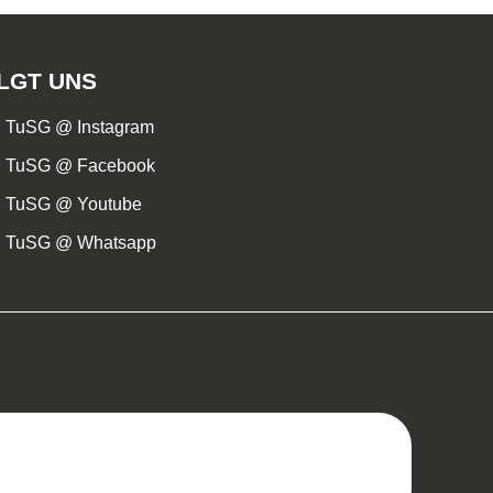
LGT UNS
TuSG @ Instagram
TuSG @ Facebook
TuSG @ Youtube
TuSG @ Whatsapp