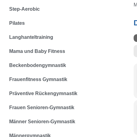
M
Step-Aerobic
Pilates
Langhanteltraining
Mama und Baby Fitness
Beckenbodengymnastik
Frauenfitness Gymnastik
Präventive Rückengymnastik
Frauen Senioren-Gymnastik
Männer Senioren-Gymnastik
Männergymnastik