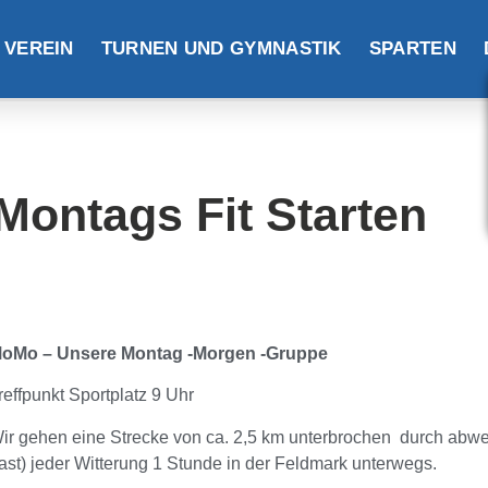
 VEREIN
TURNEN UND GYMNASTIK
SPARTEN
Montags
Fit Starten
oMo – Unsere Montag -Morgen -Gruppe
reffpunkt Sportplatz 9 Uhr
ir gehen eine Strecke von ca. 2,5 km unterbrochen
durch abwe
fast) jeder Witterung 1 Stunde
in der Feldmark unterwegs.