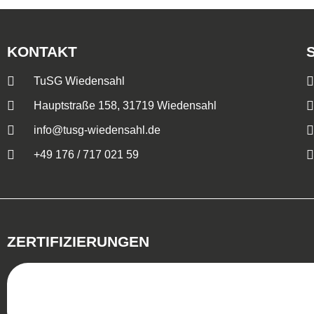
KONTAKT
TuSG Wiedensahl
Hauptstraße 158, 31719 Wiedensahl
info@tusg-wiedensahl.de
+49 176 / 717 021 59
ZERTIFIZIERUNGEN