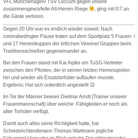
VFL Münchehagen/ TSV Loccum gegen unsere
zusammengewürfelte Alt-Herren Riege
, ging mit 0:7 an
die Gäste verloren.
Gegen 20 Uhr war es endlich wieder soweit. Nach
coronabedingter Pause traten auf dem Sportplatz 5 Frauen- /
und 17 Herrentruppen der örtlichen Vereine/ Gruppen beim
Traditionsschießen gegeneinander an.
Bei den Frauen stand mit Kai Arpke ein TuSG-Vertreter
zwischen den Pfosten, der in seinen letzten Herrenspielen
hin und wieder als Ersatztorhüter auflaufen musste.
Ergebnis: Hat sich ordentlich angestellt 😉
Im Tor der Männer bewies Dietmar Arndt (Trainer unserer
Frauenmannschaft) über welche Fähigkeiten er noch als
alter Torhüter verfügt.
Damit auch alles seine Richtigkeit hatte, hat
Schiedsrichterobmann Thomas Wartmann jegliche