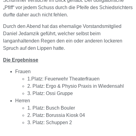
Schummel Versuche im Blick gehabt. Der obligatorische
„Pfiff“ vor jedem Schuss durch die Pfeife des Schiedsrichters
durfte daher auch nicht fehlen.
Durch den Abend hat das ehemalige Vorstandsmitglied
Daniel Jedamzik geführt, welcher selbst beim
langanhaltenden Regen den ein oder anderen lockeren
Spruch auf den Lippen hatte.
Die Ergebnisse
Frauen
1.Platz: Feuerwehr Theaterfrauen
2. Platz: Ergo & Physio Praxis in Wiedensahl
3. Platz: Ossi Gruppe
Herren
1. Platz: Busch Bouler
2. Platz: Borussia Kiosk 04
3. Platz: Schuppen 2