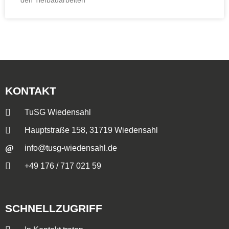
den Tiefbauarbeiten
KONTAKT
TuSG Wiedensahl
Hauptstraße 158, 31719 Wiedensahl
info@tusg-wiedensahl.de
+49 176 / 717 021 59
SCHNELLZUGRIFF