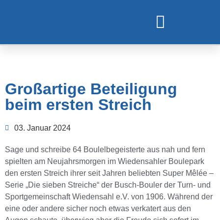
TURNEN UND GYMNASTIK
Großartige Beteiligung
beim ersten Streich
03. Januar 2024
Sage und schreibe 64 Boulelbegeisterte aus nah und fern
spielten am Neujahrsmor­gen im Wiedensahler Boulepark
den ersten Streich ihrer seit Jahren beliebten Super Mêlée –
Serie „Die sieben Streiche“ der Busch-Bouler der Turn- und
Sportgemeinschaft Wiedensahl e.V. von 1906. Während der
eine oder andere sicher noch etwas verkatert aus den