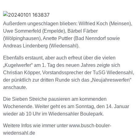
Außerdem ungeschlagen blieben: Wilfried Koch (Meinsen),
Uwe Sommerfeld (Empelde), Bärbel Färber
(Wölpinghausen), Anette Puttler (Bad Nenndorf sowie
Andreas Lindenberg (Wiedensahl).
Ebenfalls erstaunt, aber auch erfreut über die vielen
„Kugelwerfer“ am 1. Tag des neuen Jahres zeigte sich
Christian Köpper, Vorstandssprecher der TuSG Wiedensahl,
der pünktlich zur dritten Runde sich das „Neujahreswerfen“
anschaute.
Die Sieben Streiche pausieren am kommenden
Wochenende. Weiter geht es am Sonntag, den 14. Januar
wieder ab 10 Uhr im Wiedensahler Boulepark.
Weitere Infos wie immer unter www.busch-bouler-
wiedensahl.de