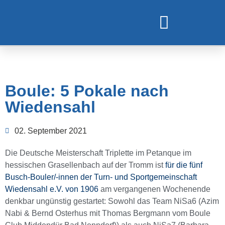
TURNEN UND GYMNASTIK
Boule: 5 Pokale nach
Wiedensahl
02. September 2021
Die Deutsche Meisterschaft Triplette im Petanque im
hessischen Grasellenbach auf der Tromm ist
für die fünf
Busch-Bouler/-innen der Turn- und Sportgemeinschaft
Wiedensahl e.V. von 1906
am vergangenen Wochenende
denkbar ungünstig gestartet: Sowohl das Team NiSa6 (Azim
Nabi & Bernd Osterhus mit Thomas Bergmann vom Boule