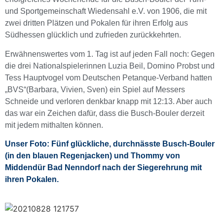
und Sportgemeinschaft Wiedensahl e.V. von 1906, die mit
zwei dritten Plätzen und Pokalen für ihren Erfolg aus
Südhessen glücklich und zufrieden zurückkehrten.
Erwähnenswertes vom 1. Tag ist auf jeden Fall noch: Gegen
die drei Nationalspielerinnen Luzia Beil, Domino Probst und
Tess Hauptvogel vom Deutschen Petanque-Verband hatten
„BVS“(Barbara, Vivien, Sven) ein Spiel auf Messers
Schneide und verloren denkbar knapp mit 12:13. Aber auch
das war ein Zeichen dafür, dass die Busch-Bouler derzeit
mit jedem mithalten können.
Unser Foto:
Fünf glückliche, durchnässte Busch-Bouler
(in den blauen Regenjacken) und Thommy von
Middendür Bad Nenndorf nach der Siegerehrung mit
ihren Pokalen.