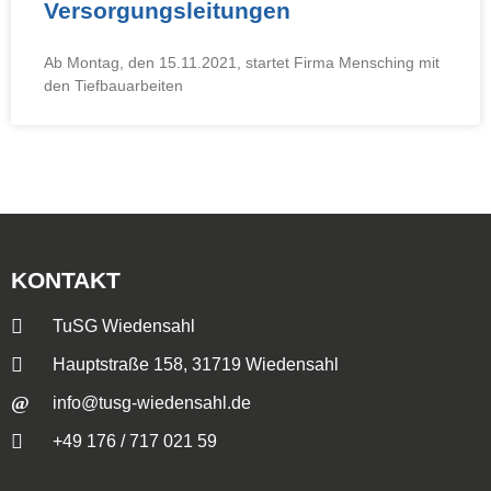
Versorgungsleitungen
Ab Montag, den 15.11.2021, startet Firma Mensching mit
den Tiefbauarbeiten
KONTAKT
TuSG Wiedensahl
Hauptstraße 158, 31719 Wiedensahl
info@tusg-wiedensahl.de
+49 176 / 717 021 59