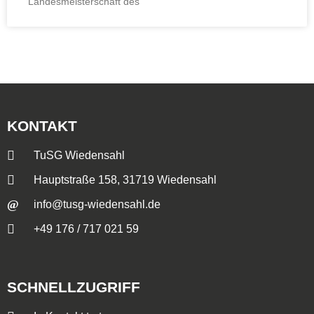
Landesmeisterschaft des
KONTAKT
TuSG Wiedensahl
Hauptstraße 158, 31719 Wiedensahl
info@tusg-wiedensahl.de
+49 176 / 717 021 59
SCHNELLZUGRIFF