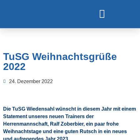
TURNEN UND GYMNASTIK
TuSG Weihnachtsgrüße
2022
24. Dezember 2022
Die TuSG Wiedensahl wünscht in diesem Jahr mit einem
Statement unseres neuen Trainers der
Herrenmannschaft, Ralf Zoberbier, ein paar frohe
Weihnachtstage und eine guten Rutsch in ein neues
und aufregendes Jahr 2023.