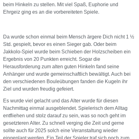
beim Hinkeln zu stellen. Mit viel Spaß, Euphorie und
Ehrgeiz ging es an die vorbereiteten Spiele.
Da wurde schon einmal beim Mensch ärgere Dich nicht 1 ½
Std. gespielt, bevor es einen Sieger gab. Oder beim
Jakkolo-Spiel wurde beim Schieben der Holzscheiben ein
Ergebnis von 20 Punkten erreicht. Sogar die
Herausforderung zum alten guten Hinkeln fand seine
Anhänger und wurde gemeinschaftlich bewältigt. Auch bei
den verschiedenen Bouleübungen fanden die Kugeln ihr
Ziel und wurden freudig gefeiert.
Es wurde viel gelacht und das Alter wurde für diesen
Nachmittag einmal ausgeblendet. Spielerisch dem Alltag
entfliehen und stolz darauf zu sein, was so noch geht im
gesetzteren Alter. Zu schnell verging die Zeit und gerne
sollte auch für 2025 solch eine Veranstaltung wieder
eingeplant werden. Ein Teil der Spieler traf sich noch zum