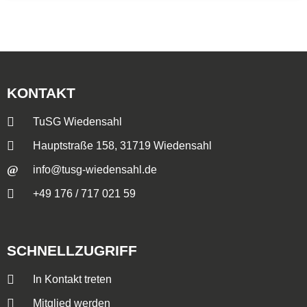
KONTAKT
TuSG Wiedensahl
Hauptstraße 158, 31719 Wiedensahl
info@tusg-wiedensahl.de
+49 176 / 717 021 59
SCHNELLZUGRIFF
In Kontakt treten
Mitglied werden