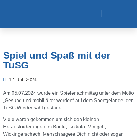
TURNEN UND GYMNASTIK
Spiel und Spaß mit der
TuSG
17. Juli 2024
Am 05.07.2024 wurde ein Spielenachmittag unter dem Motto
„Gesund und mobil älter werden“ auf dem Sportgelände der
TuSG Wiedensahl gestartet.
Viele waren gekommen um sich den kleinen
Herausforderungen im Boule, Jakkolo, Minigolf,
Wickingerschach, Mensch ärgere Dich nicht oder sogar