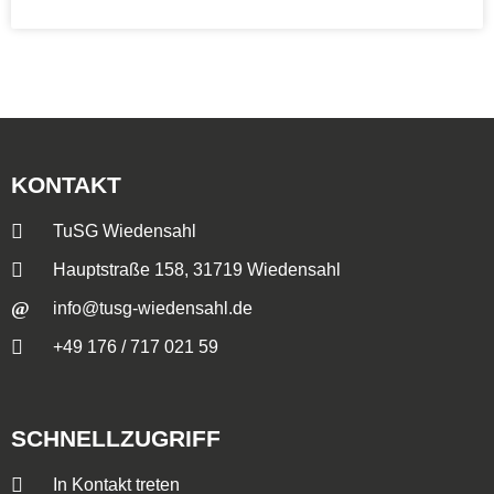
KONTAKT
TuSG Wiedensahl
Hauptstraße 158, 31719 Wiedensahl
info@tusg-wiedensahl.de
+49 176 / 717 021 59
SCHNELLZUGRIFF
In Kontakt treten