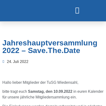
TURNEN UND GYMNASTIK
Jahreshauptversammlung
2022 – Save.The.Date
24. Juli 2022
Hallo lieber Mitglieder der TuSG Wiedensahl,
bitte tragt euch
Samstag, den 10.09.2022
in euren Kalender
für unsere jährliche Mitgliedersammlung ein.