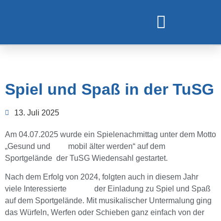
TURNEN UND GYMNASTIK
Spiel und Spaß in der TuSG
13. Juli 2025
Am 04.07.2025 wurde ein Spielenachmittag unter dem Motto
„Gesund und mobil älter werden“ auf dem
Sportgelände der TuSG Wiedensahl gestartet.
Nach dem Erfolg von 2024, folgten auch in diesem Jahr
viele Interessierte der Einladung zu Spiel und Spaß
auf dem Sportgelände. Mit musikalischer Untermalung ging
das Würfeln, Werfen oder Schieben ganz einfach von der