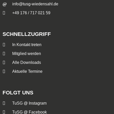
info@tusg-wiedensahl.de
+49 176 / 717 021 59
SCHNELLZUGRIFF
In Kontakt treten
Mitglied werden
Alle Downloads
Aktuelle Termine
FOLGT UNS
TuSG @ Instagram
TuSG @ Facebook