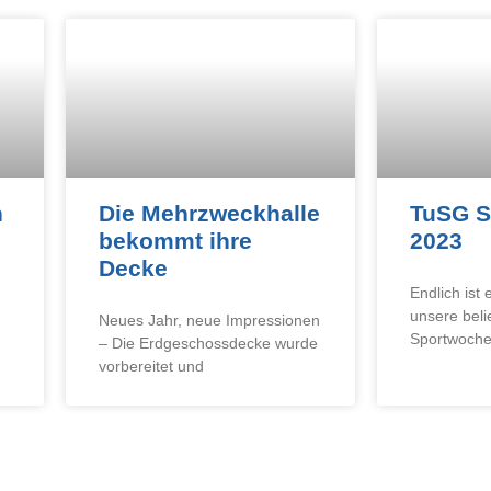
n
Die Mehrzweckhalle
TuSG S
bekommt ihre
2023
Decke
Endlich ist
unsere bel
Neues Jahr, neue Impressionen
Sportwoch
– Die Erdgeschossdecke wurde
vorbereitet und