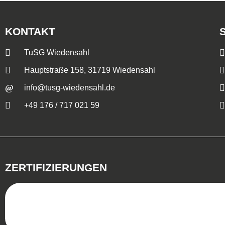
KONTAKT
TuSG Wiedensahl
Hauptstraße 158, 31719 Wiedensahl
info@tusg-wiedensahl.de
+49 176 / 717 021 59
ZERTIFIZIERUNGEN