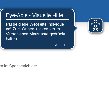
DOWNLOADS
SHOP
KONTAKT
en im Sportbetrieb der