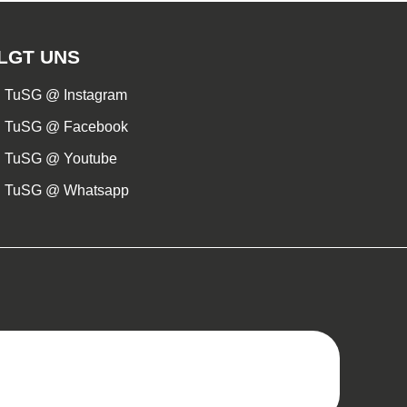
LGT UNS
TuSG @ Instagram
TuSG @ Facebook
TuSG @ Youtube
TuSG @ Whatsapp