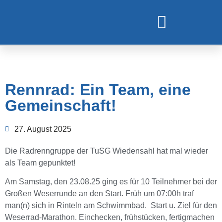
TURNEN UND GYMNASTIK
Rennrad: Ein Team, eine
Gemeinschaft!
27. August 2025
Die Radrenngruppe der TuSG Wiedensahl hat mal wieder
als Team gepunktet!
Am Samstag, den 23.08.25 ging es für 10 Teilnehmer bei der
Großen Weserrunde an den Start. Früh um 07:00h traf
man(n) sich in Rinteln am Schwimmbad. Start u. Ziel für den
Weserrad-Marathon. Einchecken, frühstücken, fertigmachen