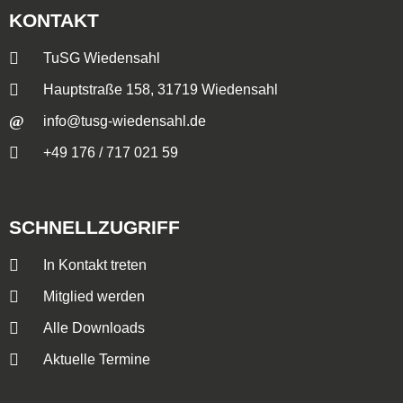
KONTAKT
TuSG Wiedensahl
Hauptstraße 158, 31719 Wiedensahl
info@tusg-wiedensahl.de
+49 176 / 717 021 59
SCHNELLZUGRIFF
In Kontakt treten
Mitglied werden
Alle Downloads
Aktuelle Termine