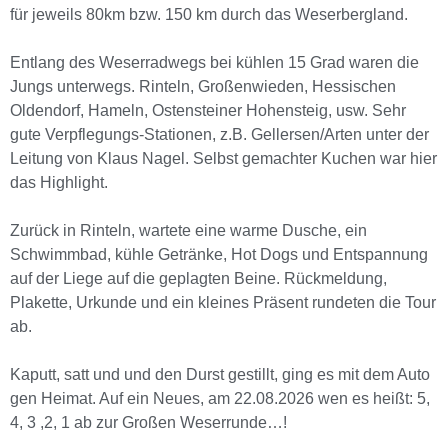
für jeweils 80km bzw. 150 km durch das Weserbergland.
Entlang des Weserradwegs bei kühlen 15 Grad waren die
Jungs unterwegs. Rinteln, Großenwieden, Hessischen
Oldendorf, Hameln, Ostensteiner Hohensteig, usw. Sehr
gute Verpflegungs-Stationen, z.B. Gellersen/Arten unter der
Leitung von Klaus Nagel. Selbst gemachter Kuchen war hier
das Highlight.
Zurück in Rinteln, wartete eine warme Dusche, ein
Schwimmbad, kühle Getränke, Hot Dogs und Entspannung
auf der Liege auf die geplagten Beine. Rückmeldung,
Plakette, Urkunde und ein kleines Präsent rundeten die Tour
ab.
Kaputt, satt und und den Durst gestillt, ging es mit dem Auto
gen Heimat. Auf ein Neues, am 22.08.2026 wen es heißt: 5,
4, 3 ,2, 1 ab zur Großen Weserrunde…!