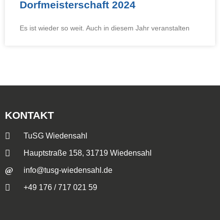
Dorfmeisterschaft 2024
Es ist wieder so weit. Auch in diesem Jahr veranstalten
KONTAKT
TuSG Wiedensahl
Hauptstraße 158, 31719 Wiedensahl
info@tusg-wiedensahl.de
+49 176 / 717 021 59