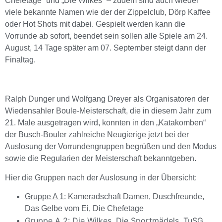
Chefetage“ und „Die Wilkes“ – zudem sind auch wieder
viele bekannte Namen wie der der Zippelclub, Dörp Kaffee
oder Hot Shots mit dabei. Gespielt werden kann die
Vorrunde ab sofort, beendet sein sollen alle Spiele am 24.
August, 14 Tage später am 07. September steigt dann der
Finaltag.
Ralph Dunger und Wolfgang Dreyer als Organisatoren der
Wiedensahler Boule-Meisterschaft, die in diesem Jahr zum
21. Male ausgetragen wird, konnten in den „Katakomben“
der Busch-Bouler zahlreiche Neugierige jetzt bei der
Auslosung der Vorrundengruppen begrüßen und den Modus
sowie die Regularien der Meisterschaft bekanntgeben.
Hier die Gruppen nach der Auslosung in der Übersicht:
Gruppe A 1
: Kameradschaft Damen, Duschfreunde,
Das Gelbe vom Ei, Die Chefetage
Gruppe A 2
: Die Wilkes, Die Sportmädels, TuSG