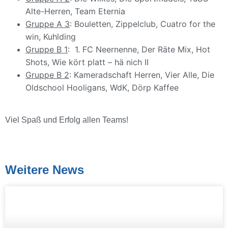
Alte-Herren, Team Eternia
Gruppe A 3
: Bouletten, Zippelclub, Cuatro for the
win, Kuhlding
Gruppe B 1
: 1. FC Neernenne, Der Räte Mix, Hot
Shots, Wie kört platt – hä nich II
Gruppe B 2
: Kameradschaft Herren, Vier Alle, Die
Oldschool Hooligans, WdK, Dörp Kaffee
Viel Spaß und Erfolg allen Teams!
Weitere News