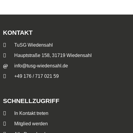
KONTAKT
TuSG Wiedensahl
Hauptstraße 158, 31719 Wiedensahl
info@tusg-wiedensahl.de
+49 176 / 717 021 59
SCHNELLZUGRIFF
In Kontakt treten
Mitglied werden