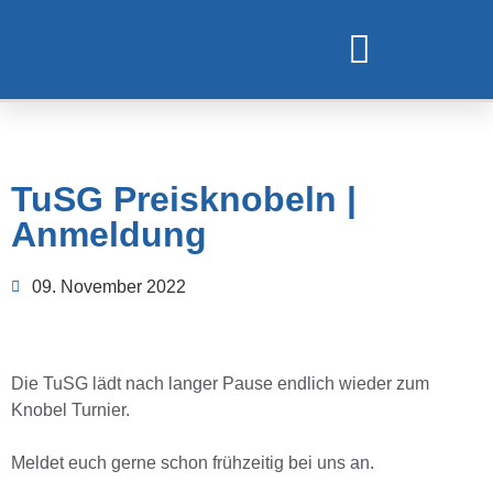
TURNEN UND GYMNASTIK
TuSG Preisknobeln |
Anmeldung
09. November 2022
Die TuSG lädt nach langer Pause endlich wieder zum
Knobel Turnier.
Meldet euch gerne schon frühzeitig bei uns an.